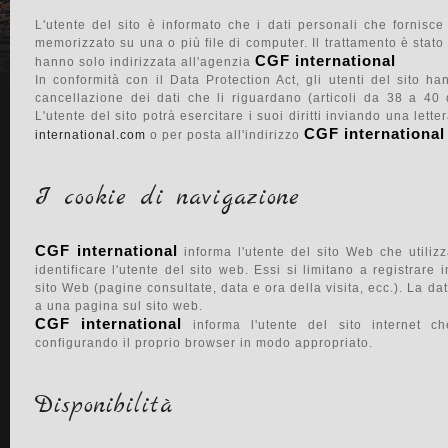
L'utente del sito è informato che i dati personali che fornis
memorizzato su una o più file di computer. Il trattamento è stat
CGF international
hanno solo indirizzata all'agenzia
In conformità con il Data Protection Act, gli utenti del sito han
cancellazione dei dati che li riguardano (articoli da 38 a 40
L'utente del sito potrà esercitare i suoi diritti inviando una lett
CGF international
international.com
o per posta all'indirizzo
I cookie di navigazione
CGF international
informa l'utente del sito Web che utiliz
identificare l'utente del sito web. Essi si limitano a registrare
sito Web (pagine consultate, data e ora della visita, ecc.). La da
a una pagina sul sito web.
CGF international
informa l'utente del sito internet c
configurando il proprio browser in modo appropriato.
Disponibilità
Consulter nos honoraires